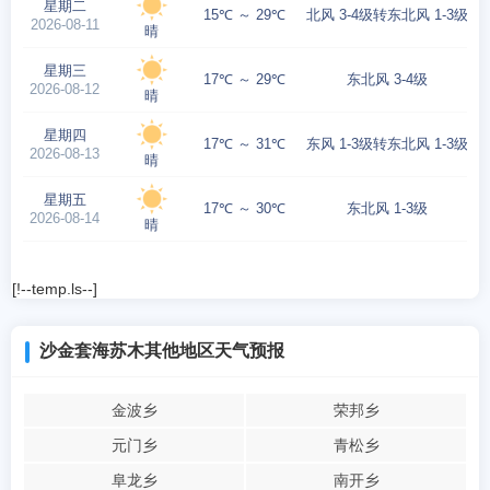
星期二
15℃ ～ 29℃
北风 3-4级转东北风 1-3级
2026-08-11
晴
星期三
17℃ ～ 29℃
东北风 3-4级
2026-08-12
晴
星期四
17℃ ～ 31℃
东风 1-3级转东北风 1-3级
2026-08-13
晴
星期五
17℃ ～ 30℃
东北风 1-3级
2026-08-14
晴
[!--temp.ls--]
沙金套海苏木其他地区天气预报
金波乡
荣邦乡
元门乡
青松乡
阜龙乡
南开乡