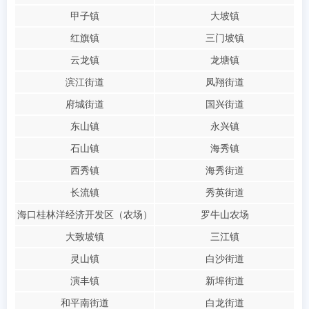
甲子镇
大坡镇
红旗镇
三门坡镇
云龙镇
龙塘镇
滨江街道
凤翔街道
府城街道
国兴街道
东山镇
永兴镇
石山镇
海秀镇
西秀镇
海秀街道
长流镇
秀英街道
海口桂林洋经济开发区（农场）
罗牛山农场
大致坡镇
三江镇
灵山镇
白沙街道
演丰镇
新埠街道
和平南街道
白龙街道