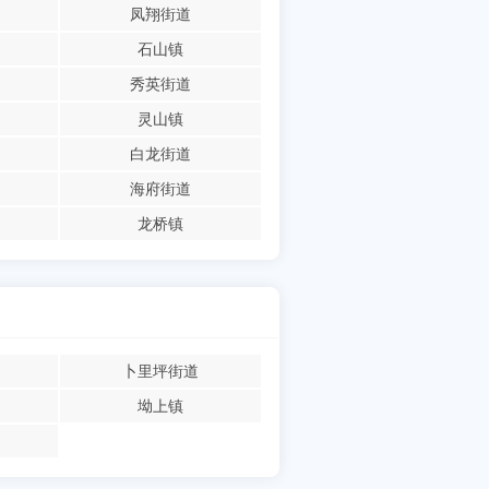
凤翔街道
石山镇
秀英街道
灵山镇
白龙街道
海府街道
龙桥镇
卜里坪街道
坳上镇