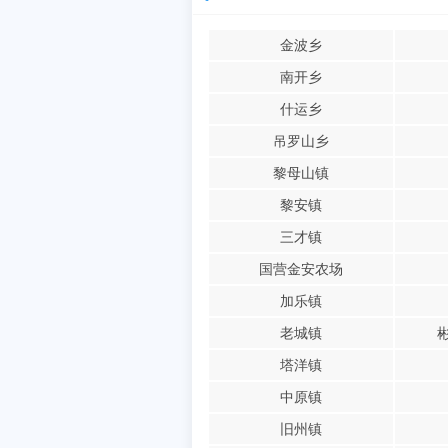
金波乡
南开乡
什运乡
吊罗山乡
黎母山镇
黎安镇
三才镇
国营金安农场
加乐镇
老城镇
塔洋镇
中原镇
旧州镇