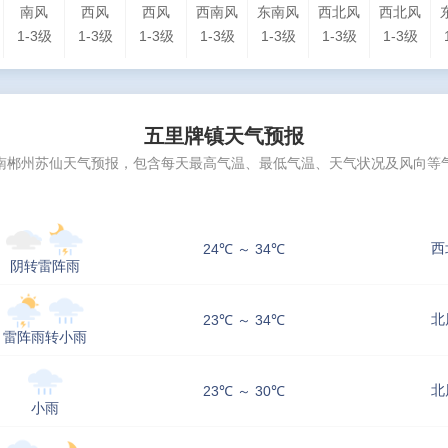
南风
西风
西风
西南风
东南风
西北风
西北风
1-3级
1-3级
1-3级
1-3级
1-3级
1-3级
1-3级
五里牌镇天气预报
南郴州苏仙天气预报，包含每天最高气温、最低气温、天气状况及风向等
西
24℃ ～ 34℃
阴转雷阵雨
北
23℃ ～ 34℃
雷阵雨转小雨
北
23℃ ～ 30℃
小雨