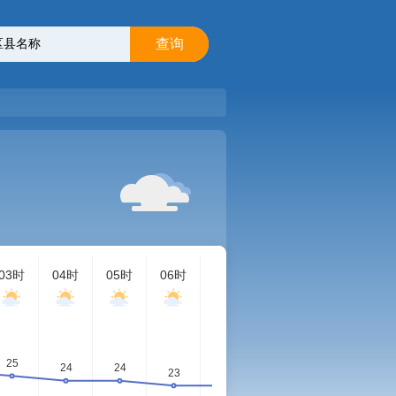
查询
03时
04时
05时
06时
07时
08时
09时
10