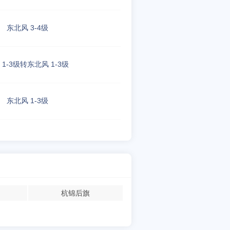
东北风 3-4级
 1-3级转东北风 1-3级
东北风 1-3级
杭锦后旗