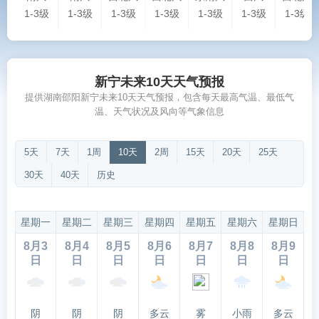
1-3级
1-3级
1-3级
1-3级
1-3级
1-3级
1-3级
新宁未来10天天气预报
提供湖南邵阳新宁未来10天天气预报，包含每天最高气温、最低气
温、天气状况及风向等气象信息
5天
7天
1周
10天
2周
15天
20天
25天
30天
40天
历史
星期一
星期二
星期三
星期四
星期五
星期六
星期日
8月3
8月4
8月5
8月6
8月7
8月8
8月9
日
日
日
日
日
日
日
阴
阴
阴
多云
雾
小雨
多云