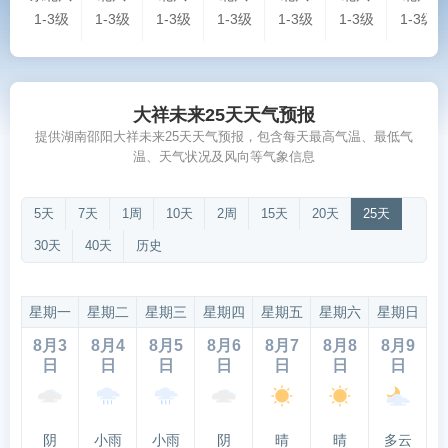
1-3级
1-3级
1-3级
1-3级
1-3级
1-3级
1-3级
大祥未来25天天气预报
提供湖南邵阳大祥未来25天天气预报，包含每天最高气温、最低气
温、天气状况及风向等气象信息
5天
7天
1周
10天
2周
15天
20天
25天
30天
40天
历史
星期一
星期二
星期三
星期四
星期五
星期六
星期日
8月3
8月4
8月5
8月6
8月7
8月8
8月9
日
日
日
日
日
日
日
阴
小雨
小雨
阴
晴
晴
多云