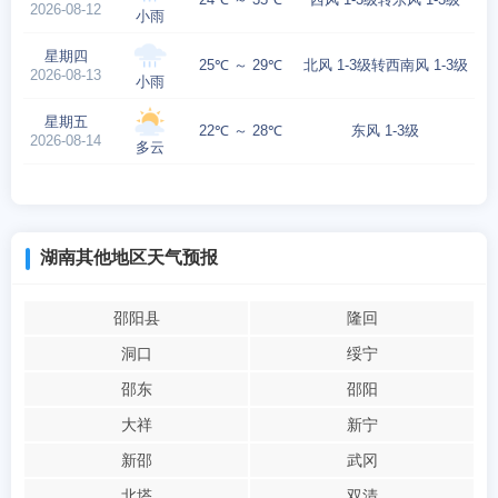
2026-08-12
小雨
星期四
25℃ ～ 29℃
北风 1-3级转西南风 1-3级
2026-08-13
小雨
星期五
22℃ ～ 28℃
东风 1-3级
2026-08-14
多云
湖南其他地区天气预报
邵阳县
隆回
洞口
绥宁
邵东
邵阳
大祥
新宁
新邵
武冈
北塔
双清