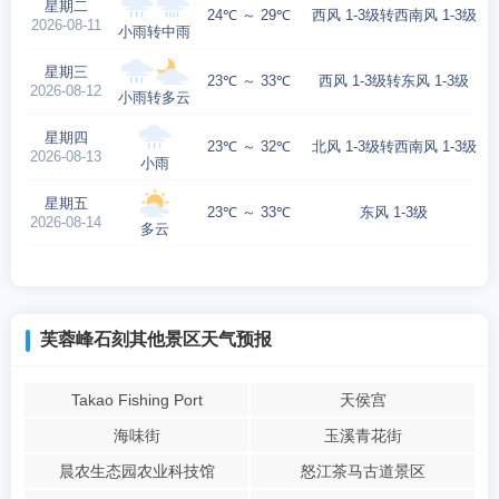
星期二
24℃ ～ 29℃
西风 1-3级转西南风 1-3级
2026-08-11
小雨转中雨
星期三
23℃ ～ 33℃
西风 1-3级转东风 1-3级
2026-08-12
小雨转多云
星期四
23℃ ～ 32℃
北风 1-3级转西南风 1-3级
2026-08-13
小雨
星期五
23℃ ～ 33℃
东风 1-3级
2026-08-14
多云
芙蓉峰石刻其他景区天气预报
Takao Fishing Port
天侯宫
海味街
玉溪青花街
晨农生态园农业科技馆
怒江茶马古道景区