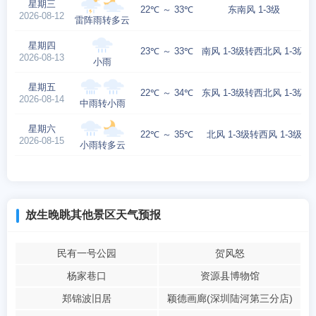
星期三
22℃ ～ 33℃
东南风 1-3级
2026-08-12
雷阵雨转多云
星期四
23℃ ～ 33℃
南风 1-3级转西北风 1-3级
2026-08-13
小雨
星期五
22℃ ～ 34℃
东风 1-3级转西北风 1-3级
2026-08-14
中雨转小雨
星期六
22℃ ～ 35℃
北风 1-3级转西风 1-3级
2026-08-15
小雨转多云
放生晚眺其他景区天气预报
民有一号公园
贺风怒
杨家巷口
资源县博物馆
郑锦波旧居
颖德画廊(深圳陆河第三分店)