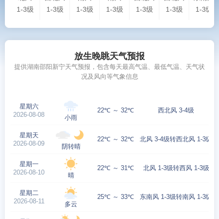
1-3级
1-3级
1-3级
1-3级
1-3级
1-3级
1-3级
放生晚眺天气预报
提供湖南邵阳新宁天气预报，包含每天最高气温、最低气温、天气状
况及风向等气象信息
星期六
22℃ ～ 32℃
西北风 3-4级
2026-08-08
小雨
星期天
22℃ ～ 32℃
北风 3-4级转西北风 1-3级
2026-08-09
阴转晴
星期一
22℃ ～ 31℃
北风 1-3级转西风 1-3级
2026-08-10
晴
星期二
25℃ ～ 33℃
东南风 1-3级转南风 1-3级
2026-08-11
多云